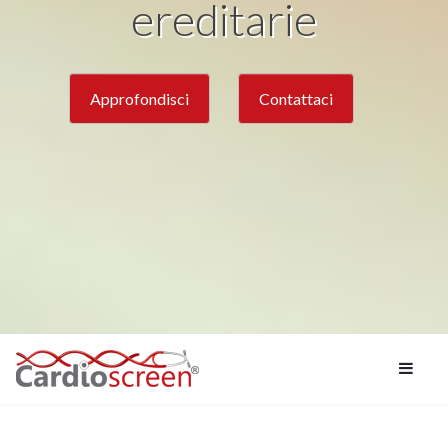
ereditarie
Approfondisci
Contattaci