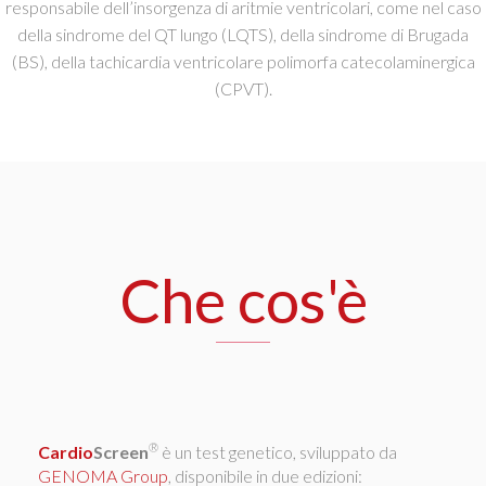
responsabile dell’insorgenza di aritmie ventricolari, come nel caso
della sindrome del QT lungo (LQTS), della sindrome di Brugada
(BS), della tachicardia ventricolare polimorfa catecolaminergica
(CPVT).
Che cos'è
®
Cardio
Screen
è un test genetico, sviluppato da
GENOMA Group
, disponibile in due edizioni: