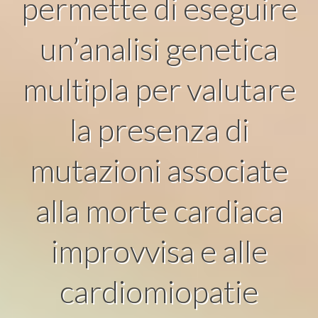
permette di eseguire
un’analisi genetica
multipla per valutare
la presenza di
mutazioni associate
alla morte cardiaca
improvvisa e alle
cardiomiopatie