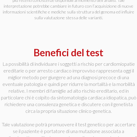
più recenti conoscenze disponibili al momento dell’analisi. Tale
interpretazione potrebbe cambiare in futuro con l’acquisizione di nuove
informazioni scientifiche e mediche sulla struttura del genoma ed influire
sulla valutazione stessa delle varianti.
Benefici del test
La possibilità di individuare i soggetti a rischio per cardiomiopatie
ereditarie o per arresto cardiaco improvviso rappresenta oggi il
miglior metodo per giungere ad una diagnosi precoce di una
eventuale patologia e quindi per ridurre la mortalità e la morbilità
relative. I membri di famiglie ad alto rischio ereditario, ed in
particolare chi è colpito da sintomatologia cardiaca idiopatica, può
richiedere una consulenza genetica e discutere con il genetista
circa la propria situazione clinico-genetica.
Tale valutazione potrà promuovere il test genetico per accertare
se il paziente è portatore di una mutazione associata a