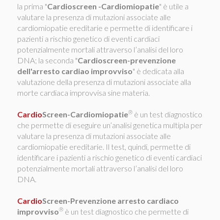
la prima "
Cardioscreen -Cardiomiopatie
" è utile a
valutare la presenza di mutazioni associate alle
cardiomiopatie ereditarie e permette di identificare i
pazienti a rischio genetico di eventi cardiaci
potenzialmente mortali attraverso l’analisi del loro
DNA; la seconda "
Cardioscreen-prevenzione
dell'arresto cardiao improvviso
" è dedicata alla
valutazione della presenza di mutazioni associate alla
morte cardiaca improvvisa sine materia.
®
Cardio
Screen-Cardiomiopatie
è un test diagnostico
che permette di eseguire un’analisi genetica multipla per
valutare la presenza di mutazioni associate alle
cardiomiopatie ereditarie. Il test, quindi, permette di
identificare i pazienti a rischio genetico di eventi cardiaci
potenzialmente mortali attraverso l’analisi del loro
DNA.
Cardio
Screen-Prevenzione arresto cardiaco
®
improvviso
è un test diagnostico che permette di