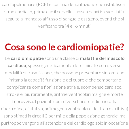
cardiopolmonare (RCP) e con una defibrillazione che ristabilisca il
ritmo cardiaco, prima che il cervello subisca danni irreversibili in
seguito al mancato afflusso di sangue e ossigeno, eventi che si
verificano tra i 4 e i 6 minuti.
Cosa sono le cardiomiopatie?
Le
cardiomiopatie
sono una classe di
malattie del muscolo
cardiaco
, spesso geneticamente determinate con diverse
modalità di trasmissione, che possono presentare sintomi che
limitano la capacità funzionale del cuore e che comportano
complicanze come fibrillazione atriale, scompenso cardiaco,
stroke e, più raramente, aritmie ventricolari maligne e morte
improvvisa. I pazienti con i diversi tipi di cardiomiopatia
(ipertrofica, dilatativa, aritmogena ventricolare destra, restrittiva)
sono stimati in circa il 3 per mille della popolazione generale, ma
purtroppo vengono all’attenzione del cardiologo solo in occasione