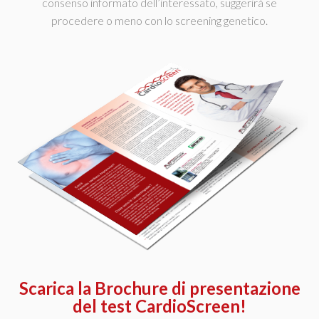
consenso informato dell’interessato, suggerirà se
procedere o meno con lo screening genetico.
Scarica la Brochure di presentazione
del test CardioScreen!