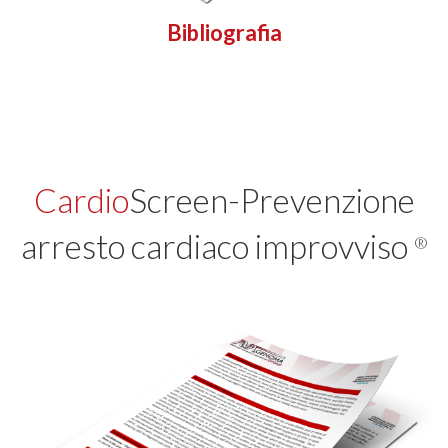
Bibliografia
Cardio
Screen-Prevenzione
arresto cardiaco improvviso
®