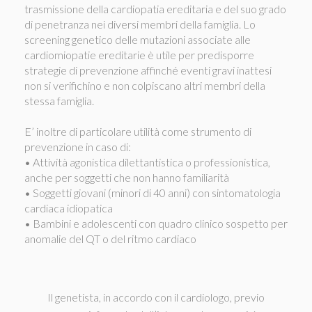
trasmissione della cardiopatia ereditaria e del suo grado
di penetranza nei diversi membri della famiglia. Lo
screening genetico delle mutazioni associate alle
cardiomiopatie ereditarie è utile per predisporre
strategie di prevenzione affinché eventi gravi inattesi
non si verifichino e non colpiscano altri membri della
stessa famiglia.
E’ inoltre di particolare utilità come strumento di
prevenzione in caso di:
• Attività agonistica dilettantistica o professionistica,
anche per soggetti che non hanno familiarità
• Soggetti giovani (minori di 40 anni) con sintomatologia
cardiaca idiopatica
• Bambini e adolescenti con quadro clinico sospetto per
anomalie del QT o del ritmo cardiaco
Il genetista, in accordo con il cardiologo, previo