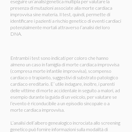
eseguire un’analisi genetica multipla per valutare la
presenza di mutazioni associate alla morte cardiaca
improvvisa sine materia. Il test, quindi, permette di
identificare i pazienti a rischio genetico di eventi cardiaci
potenzialmente mortali attraverso l’analisi del loro
DNA.
Entrambi i test sono indicati per coloro che hanno
almeno un caso in famiglia di morte cardiaca improvvisa
(compresa morte infantile improvvisa), scompenso
cardiaco o trapianto, suggestivi di substrato patologico
cardiaco ereditario. E’ utile indagare, inoltre, i parenti
delle vittime di morte accidentale in seguito a malori, ad
esempio durante la guida di un veicolo, per valutare se
l’evento è riconducibile a un episodio sincopale o a
morte cardiaca improvvisa.
L’analisi dell’albero genealogico incrociata allo screening
genetico può fornire informazioni sulla modalità di