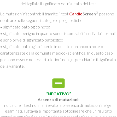
dettagliata il significato del risultato del test.
®
Le mutazioni riscontrabili tramite il test
Cardio
Screen
possono
rientrare nelle seguenti categorie prognostiche:
• significato patologico noto;
• significato benigno in quanto sono riscontrabili in individui normali
e sono prive di significato patologico
• significato patologico incerto in quanto non ancora note o
caratterizzate dalla comunità medico- scientifica. In questo caso
possono essere necessari ulteriori indagini per chiarire il significato
della variante.
“NEGATIVO”
Assenza di mutazioni:
indica che il test non ha rilevato la presenza di mutazioni nei geni
esaminati. Tuttavia è importante sottolineare che un risultato
negativo non significa che il paziente presenta rischio uguale a zero