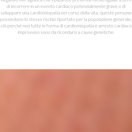
di incorrere in un evento cardiaco potenzialmente grave o di
sviluppare una cardiomiopatia nel corso della vita; queste persone
possiedono lo stesso rischio riportato per la popolazione generale,
ciò perché non tutte le forma di cardiomiopatia e arresto cardiaco
improvviso sono da ricondursi a cause genetiche.